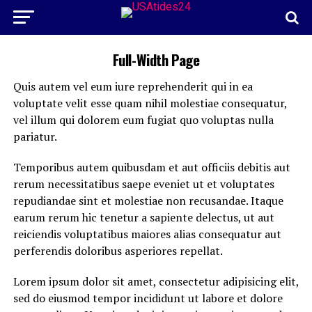
Full-Width Page
Quis autem vel eum iure reprehenderit qui in ea
voluptate velit esse quam nihil molestiae consequatur,
vel illum qui dolorem eum fugiat quo voluptas nulla
pariatur.
Temporibus autem quibusdam et aut officiis debitis aut
rerum necessitatibus saepe eveniet ut et voluptates
repudiandae sint et molestiae non recusandae. Itaque
earum rerum hic tenetur a sapiente delectus, ut aut
reiciendis voluptatibus maiores alias consequatur aut
perferendis doloribus asperiores repellat.
Lorem ipsum dolor sit amet, consectetur adipisicing elit,
sed do eiusmod tempor incididunt ut labore et dolore