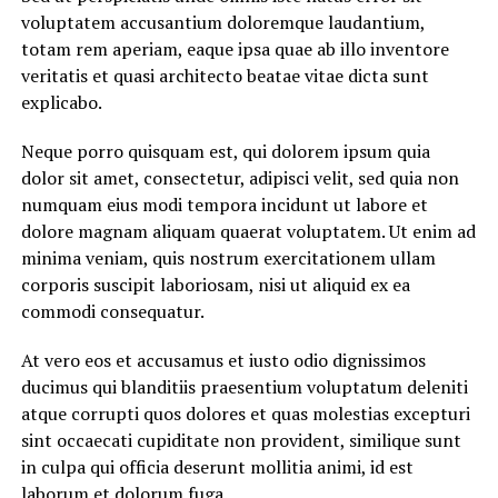
voluptatem accusantium doloremque laudantium,
totam rem aperiam, eaque ipsa quae ab illo inventore
veritatis et quasi architecto beatae vitae dicta sunt
explicabo.
Neque porro quisquam est, qui dolorem ipsum quia
dolor sit amet, consectetur, adipisci velit, sed quia non
numquam eius modi tempora incidunt ut labore et
dolore magnam aliquam quaerat voluptatem. Ut enim ad
minima veniam, quis nostrum exercitationem ullam
corporis suscipit laboriosam, nisi ut aliquid ex ea
commodi consequatur.
At vero eos et accusamus et iusto odio dignissimos
ducimus qui blanditiis praesentium voluptatum deleniti
atque corrupti quos dolores et quas molestias excepturi
sint occaecati cupiditate non provident, similique sunt
in culpa qui officia deserunt mollitia animi, id est
laborum et dolorum fuga.